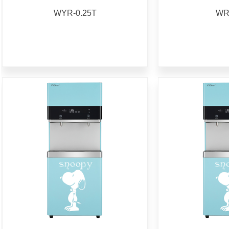
WYR-0.25T
WR