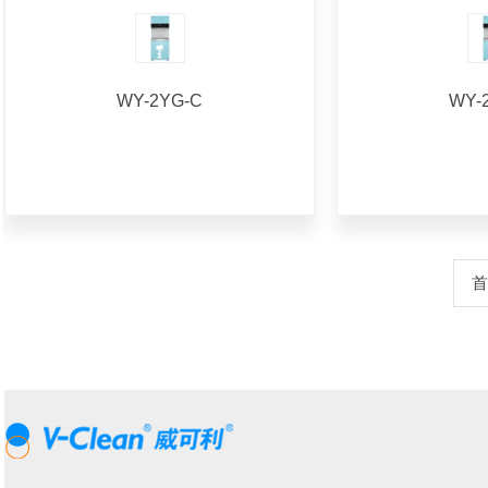
WY-2YG-C
WY-
首